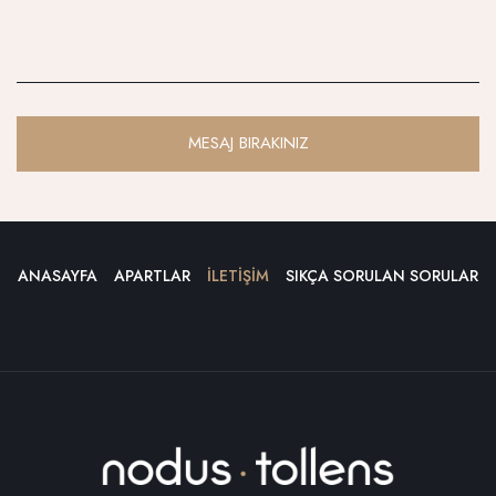
MESAJ BIRAKINIZ
ANASAYFA
APARTLAR
İLETIŞIM
SIKÇA SORULAN SORULAR