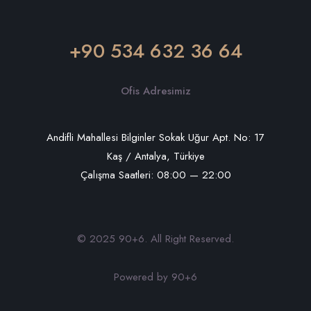
+90 534 632 36 64
Ofis Adresimiz
Andifli Mahallesi Bilginler Sokak Uğur Apt. No: 17
Kaş / Antalya, Türkiye
Çalışma Saatleri: 08:00 — 22:00
© 2025 90+6. All Right Reserved.
Powered by 90+6