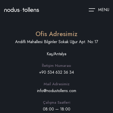
MENU
Ofis Adresimiz
Andifli Mahallesi Bilginler Sokak Uğur Apt. No:17
Kaş/Antalya
İletişim Numarası
+90 534 632 36 34
Mail Adresimiz
info@nodustollens.com
Çalışma Saatleri
08:00 — 18:00