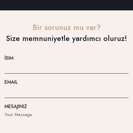
Bir sorunuz mu var?
Size memnuniyetle yardımcı oluruz!
İSIM
EMAIL
MESAJINIZ